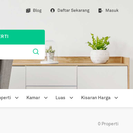
RTI
perti
Kamar
Luas
Kisaran
Harga
0
Properti