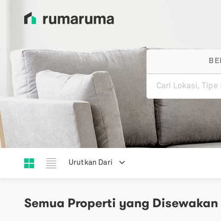
BE
Urutkan
Dari
Semua Properti yang Disewakan