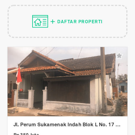
DAFTAR PROPERTI
Jl. Perum Sukamenak Indah Blok L No. 17 RT 04 RW 10