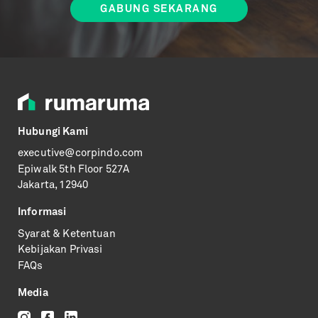
Hubungi Kami
executive@corpindo.com
Epiwalk
5th Floor 527A
Jakarta, 12940
Informasi
Syarat & Ketentuan
Kebijakan Privasi
FAQs
Media