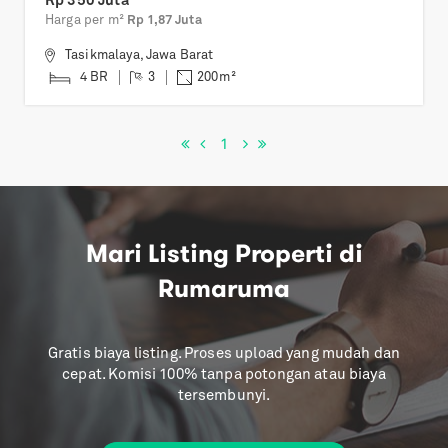
Rp 350 Juta
Harga per m²
Rp 1,87 Juta
Tasikmalaya
,
Jawa Barat
4 BR
3
200
m²
1
Mari Listing Properti di
Rumaruma
Gratis biaya listing. Proses upload yang mudah dan
cepat. Komisi 100% tanpa potongan atau biaya
tersembunyi.