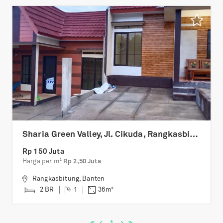
Sharia Green Valley, Jl. Cikuda, Rangkasbitung Tim., Kabupaten Lebak
Rp 150 Juta
Harga per m²
Rp 2,50 Juta
Rangkasbitung
,
Banten
2 BR
1
36
m²