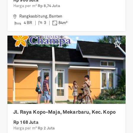
Rp 900 Juta
Harga per m²
Rp 8,74 Juta
Rangkasbitung
,
Banten
4 BR
3
84
m²
Jl. Raya Kopo-Maja, Mekarbaru, Kec. Kopo
Rp 168 Juta
Harga per m²
Rp 2 Juta