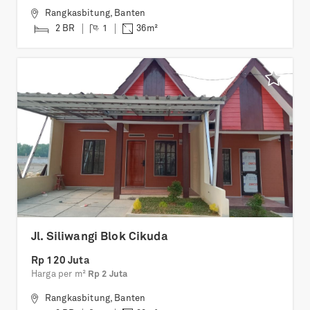
Rangkasbitung
,
Banten
2 BR
1
36
m²
Jl. Siliwangi Blok Cikuda
Rp 120 Juta
Harga per m²
Rp 2 Juta
Rangkasbitung
,
Banten