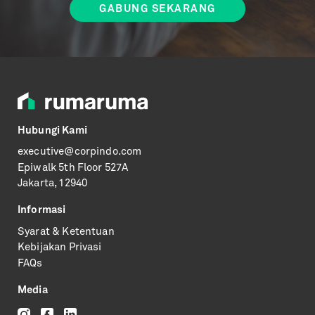
Hubungi Kami
executive@corpindo.com
Epiwalk
5th Floor 527A
Jakarta, 12940
Informasi
Syarat & Ketentuan
Kebijakan Privasi
FAQs
Media